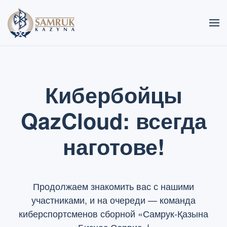
Skip to main content
Кибербойцы
QazCloud: всегда
наготове!
Продолжаем знакомить вас с нашими
участниками, и на очереди — команда
киберспортсменов сборной «Самрук-Қазына