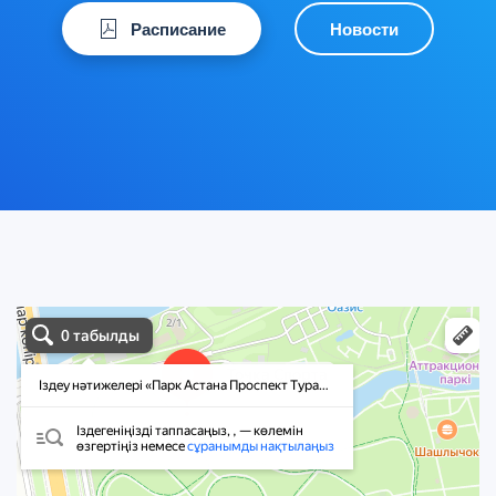
Расписание
Новости
Точка Спорта
Пункт проката в Астане